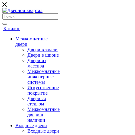
Каталог
Межкомнатные
двери
Двери в эмали
Двери в шпоне
Двери из
массива
Межкомнатные
инженерные
системы
Искусственное
покрытие
Двери со
стеклом
Межкомнатные
двери в
наличии
Входные двери
Входные двери