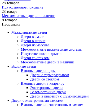
28 товаров
Искусственное покрытие
23 товара
Межкомнатные двери в наличии
8 товаров
Продукция
Межкомнатные двери
Двери в эмали
Двери в шпоне
Двери из массива
Межкомнатные инженерные системы
Искусственное покрытие
Двери со стеклом
Межкомнатные двери в наличии
Входные двери
Входные двери в дом
Двери с терморазрывом
Двери со стеклом
Входные двери в квартиру
Электронные двери
Взломостойкие двери
Двери в квартиру с шумоизоляцией
Двери с электронными замками
Входные двери с электронным замком