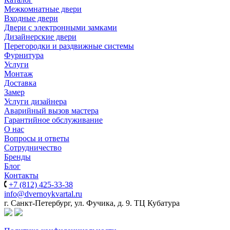
Межкомнатные двери
Входные двери
Двери с электронными замками
Дизайнерские двери
Перегородки и раздвижные системы
Фурнитура
Услуги
Монтаж
Доставка
Замер
Услуги дизайнера
Аварийный вызов мастера
Гарантийное обслуживание
О нас
Вопросы и ответы
Сотрудничество
Бренды
Блог
Контакты
+7 (812) 425-33-38
info@dvernoykvartal.ru
г. Санкт-Петербург, ул. Фучика, д. 9. ТЦ Кубатура