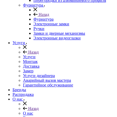
Перегородки из алюминиевого профиля
Фурнитура
Назад
Фурнитура
Электронные замки
Ручки
Замки и дверные механизмы
Электронные видеоглазки
Услуги
Назад
Услуги
Монтаж
Доставка
Замер
Услуги дизайнера
Аварийный вызов мастера
Гарантийное обслуживание
Бренды
Распродажа
О нас
Назад
О нас