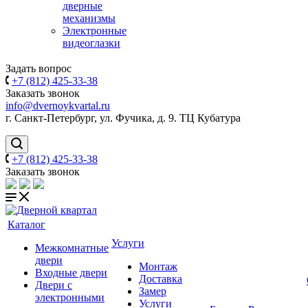
дверные
механизмы
Электронные
видеоглазки
Задать вопрос
+7 (812) 425-33-38
Заказать звонок
info@dvernoykvartal.ru
г. Санкт-Петербург, ул. Фучика, д. 9. ТЦ Кубатура
+7 (812) 425-33-38
Заказать звонок
Каталог
Услуги
Межкомнатные
двери
Монтаж
Входные двери
Доставка
Двери с
Замер
электронными
Услуги