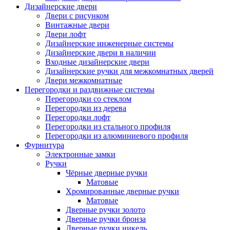
Дизайнерские двери
Двери с рисунком
Винтажные двери
Двери лофт
Дизайнерские инженерные системы
Дизайнерские двери в наличии
Входные дизайнерские двери
Дизайнерские ручки для межкомнатных дверей
Двери межкомнатные
Перегородки и раздвижные системы
Перегородки со стеклом
Перегородки из дерева
Перегородки лофт
Перегородки из стального профиля
Перегородки из алюминиевого профиля
Фурнитура
Электронные замки
Ручки
Чёрные дверные ручки
Матовые
Хромированные дверные ручки
Матовые
Дверные ручки золото
Дверные ручки бронза
Дверные ручки никель