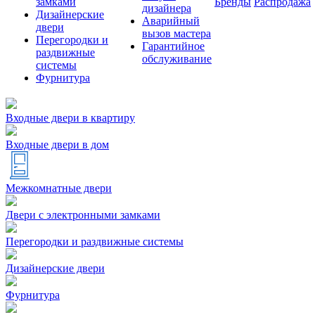
замками
Бренды
Распродажа
дизайнера
Дизайнерские
Аварийный
двери
вызов мастера
Перегородки и
Гарантийное
раздвижные
обслуживание
системы
Фурнитура
Входные двери в квартиру
Входные двери в дом
Межкомнатные двери
Двери с электронными замками
Перегородки и раздвижные системы
Дизайнерские двери
Фурнитура