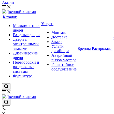
Акции
Каталог
Услуги
Межкомнатные
двери
Монтаж
Входные двери
Доставка
Двери с
Замер
электронными
Услуги
замками
Бренды
Распродажа
дизайнера
Дизайнерские
Аварийный
двери
вызов мастера
Перегородки и
Гарантийное
раздвижные
обслуживание
системы
Фурнитура