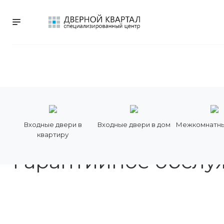
КАТАЛОГ
УСЛУГИ
БРЕНДЫ
РАС
Входные двери в
Входные двери в дом
Межкомнатны
квартиру
Главная
Услуги
Гарантийное обслуживание
Гарантийное обслу