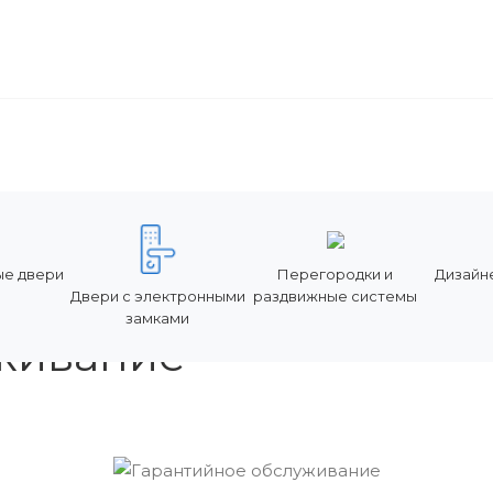
ПРОДАЖА
О НАС
БЛОГ
КОНТАКТЫ
е двери
Перегородки и
Дизайн
Двери с электронными
раздвижные системы
замками
живание