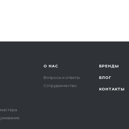
О НАС
БРЕНДЫ
Вопросы и ответы
БЛОГ
Сотрудничество
КОНТАКТЫ
 мастера
луживание