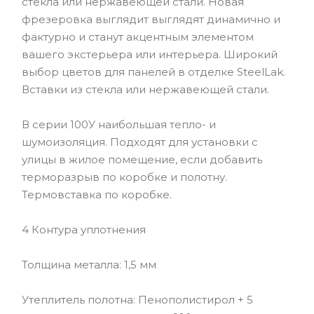
стекла или нержавеющей стали. Новая
фрезеровка выглядит выглядят динамично и
фактурно и станут акцентным элементом
вашего экстерьера или интерьера. Широкий
выбор цветов для панелей в отделке SteelLak.
Вставки из стекла или нержавеющей стали.
В серии 100У наибольшая тепло- и
шумоизоляция. Подходят для установки с
улицы в жилое помещение, если добавить
терморазрыв по коробке и полотну.
Термовставка по коробке.
4 Контура уплотнения
Толщина металла: 1,5 мм
Утеплитель полотна: Пенополистирол + 5