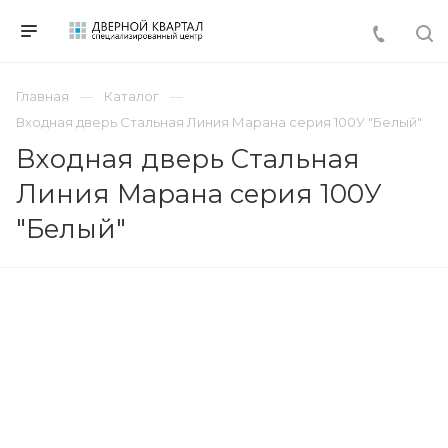
Главная
Каталог
Входная дверь Стальная Линия Марана серия 100У "Белый"
Входная дверь Стальная
Линия Марана серия 100У
"Белый"