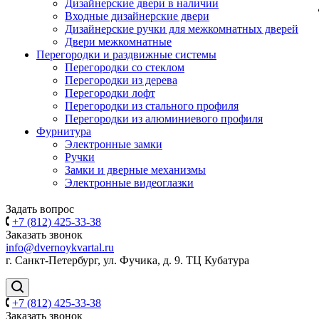
Дизайнерские двери в наличии
Входные дизайнерские двери
Дизайнерские ручки для межкомнатных дверей
Двери межкомнатные
Перегородки и раздвижные системы
Перегородки со стеклом
Перегородки из дерева
Перегородки лофт
Перегородки из стального профиля
Перегородки из алюминиевого профиля
Фурнитура
Электронные замки
Ручки
Замки и дверные механизмы
Электронные видеоглазки
Задать вопрос
+7 (812) 425-33-38
Заказать звонок
info@dvernoykvartal.ru
г. Санкт-Петербург, ул. Фучика, д. 9. ТЦ Кубатура
+7 (812) 425-33-38
Заказать звонок