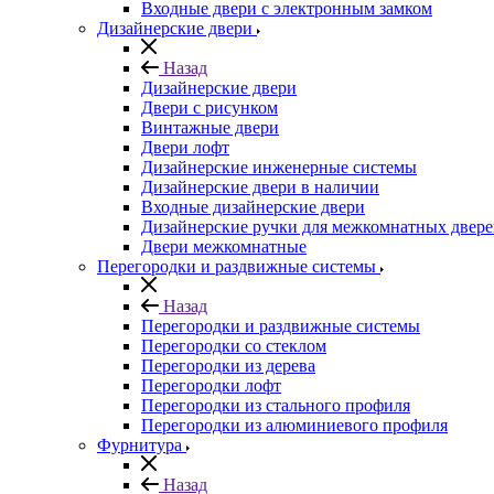
Входные двери с электронным замком
Дизайнерские двери
Назад
Дизайнерские двери
Двери с рисунком
Винтажные двери
Двери лофт
Дизайнерские инженерные системы
Дизайнерские двери в наличии
Входные дизайнерские двери
Дизайнерские ручки для межкомнатных двер
Двери межкомнатные
Перегородки и раздвижные системы
Назад
Перегородки и раздвижные системы
Перегородки со стеклом
Перегородки из дерева
Перегородки лофт
Перегородки из стального профиля
Перегородки из алюминиевого профиля
Фурнитура
Назад