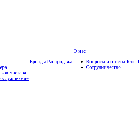
О нас
Бренды
Распродажа
Вопросы и ответы
Блог
ера
Сотрудничество
зов мастера
обслуживание