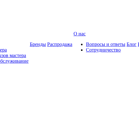
О нас
Бренды
Распродажа
Вопросы и ответы
Блог
ера
Сотрудничество
зов мастера
обслуживание