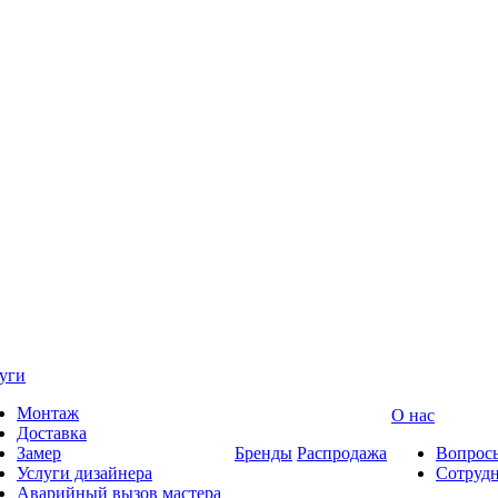
уги
Монтаж
О нас
Доставка
Замер
Бренды
Распродажа
Вопросы
Услуги дизайнера
Сотрудн
Аварийный вызов мастера