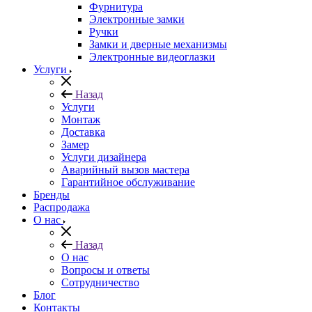
Фурнитура
Электронные замки
Ручки
Замки и дверные механизмы
Электронные видеоглазки
Услуги
Назад
Услуги
Монтаж
Доставка
Замер
Услуги дизайнера
Аварийный вызов мастера
Гарантийное обслуживание
Бренды
Распродажа
О нас
Назад
О нас
Вопросы и ответы
Сотрудничество
Блог
Контакты