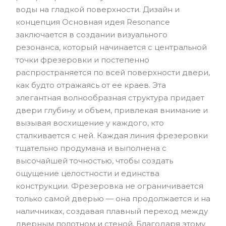
воды на гладкой поверхности. Дизайн и
концепция Основная идея Resonance
заключается в создании визуального
резонанса, который начинается с центральной
точки фрезеровки и постепенно
распространяется по всей поверхности двери,
как будто отражаясь от ее краев. Эта
элегантная волнообразная структура придает
двери глубину и объем, привлекая внимание и
вызывая восхищение у каждого, кто
сталкивается с ней. Каждая линия фрезеровки
тщательно продумана и выполнена с
высочайшей точностью, чтобы создать
ощущение целостности и единства
конструкции. Фрезеровка не ограничивается
только самой дверью — она продолжается и на
наличниках, создавая плавный переход между
дверным полотном и стеной. Благодаря этому