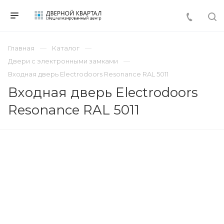
Главная
Каталог
Двери с электронными замками
Входная дверь Electrodoors Resonance RAL 5011
Входная дверь Electrodoors
Resonance RAL 5011