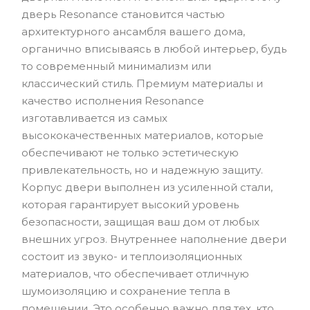
дверь Resonance становится частью
архитектурного ансамбля вашего дома,
органично вписываясь в любой интерьер, будь
то современный минимализм или
классический стиль. Премиум материалы и
качество исполнения Resonance
изготавливается из самых
высококачественных материалов, которые
обеспечивают не только эстетическую
привлекательность, но и надежную защиту.
Корпус двери выполнен из усиленной стали,
которая гарантирует высокий уровень
безопасности, защищая ваш дом от любых
внешних угроз. Внутреннее наполнение двери
состоит из звуко- и теплоизоляционных
материалов, что обеспечивает отличную
шумоизоляцию и сохранение тепла в
помещении. Это особенно важно для тех, кто