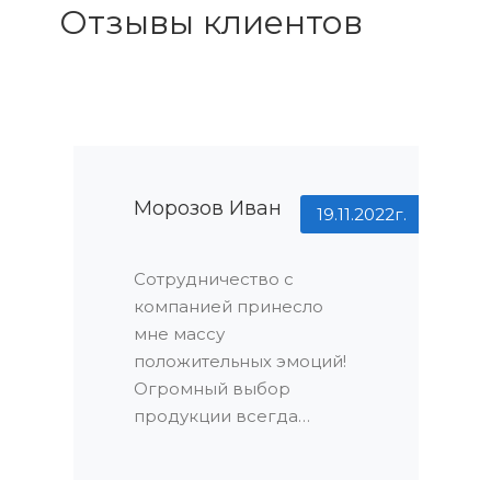
Отзывы клиентов
Морозов Иван
19.11.2022г.
Сотрудничество с
компанией принесло
мне массу
положительных эмоций!
Огромный выбор
продукции всегда
радует глаз: я точно знал,
что найду именно то, что