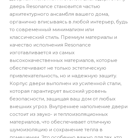
дверь Resonance становится частью
архитектурного ансамбля вашего дома,
органично вписываясь в любой интерьер, будь
то современный минимализм или
классический стиль. Премиум материалы и
качество исполнения Resonance
изготавливается из самых
высококачественных материалов, которые
обеспечивают не только эстетическую
привлекательность, но и надежную защиту.
Корпус двери выполнен из усиленной стали,
которая гарантирует высокий уровень
безопасности, защищая ваш дом от любых
внешних угроз. Внутреннее наполнение двери
состоит из звуко- и теплоизоляционных
материалов, что обеспечивает отличную
шумоизоляцию и сохранение тепла в
помещении. Это особенно важно для тех, кто