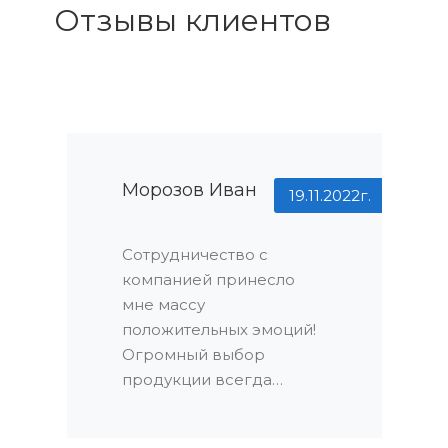
Отзывы клиентов
Морозов Иван
19.11.2022г.
Сотрудничество с
компанией принесло
мне массу
положительных эмоций!
Огромный выбор
продукции всегда
радует глаз: я точно знал,
что найду именно то, что