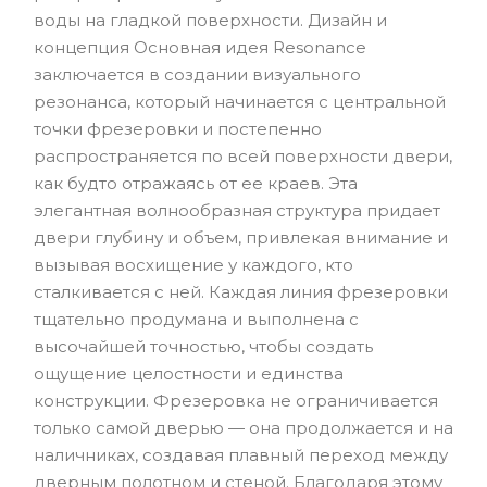
воды на гладкой поверхности. Дизайн и
концепция Основная идея Resonance
заключается в создании визуального
резонанса, который начинается с центральной
точки фрезеровки и постепенно
распространяется по всей поверхности двери,
как будто отражаясь от ее краев. Эта
элегантная волнообразная структура придает
двери глубину и объем, привлекая внимание и
вызывая восхищение у каждого, кто
сталкивается с ней. Каждая линия фрезеровки
тщательно продумана и выполнена с
высочайшей точностью, чтобы создать
ощущение целостности и единства
конструкции. Фрезеровка не ограничивается
только самой дверью — она продолжается и на
наличниках, создавая плавный переход между
дверным полотном и стеной. Благодаря этому