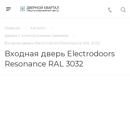
Главная
Каталог
Двери с электронными замками
Входная дверь Electrodoors Resonance RAL 3032
Входная дверь Electrodoors
Resonance RAL 3032