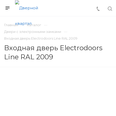
Главная
Каталог
Двери с электронными замками
Входная дверь Electrodoors Line RAL 2009
Входная дверь Electrodoors
Line RAL 2009