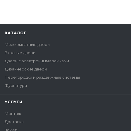
КАТАЛОГ
Межкомнатные двери
Входные двери
Двери с электронными замками
Дизайнерские двери
Перегородки и раздвижные системы
Фурнитура
УСЛУГИ
Монтаж
Доставка
Замер