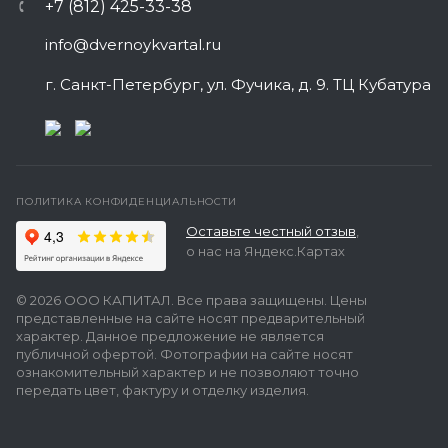
+7 (812) 425-33-38
info@dvernoykvartal.ru
г. Санкт-Петербург, ул. Фучика, д. 9. ТЦ Кубатура
ПОЛИТИКА КОНФИДЕНЦИАЛЬНОСТИ
Оставьте честный отзыв
,
о нас на Яндекс.Картах
© 2026 ООО КАПИТАЛ. Все права защищены. Цены
представленные на сайте носят предварительный
характер. Данное предложение не является
публичной офертой. Фотографии на сайте носят
ознакомительный характер и не позволяют точно
передать цвет, фактуру и отделку изделия.