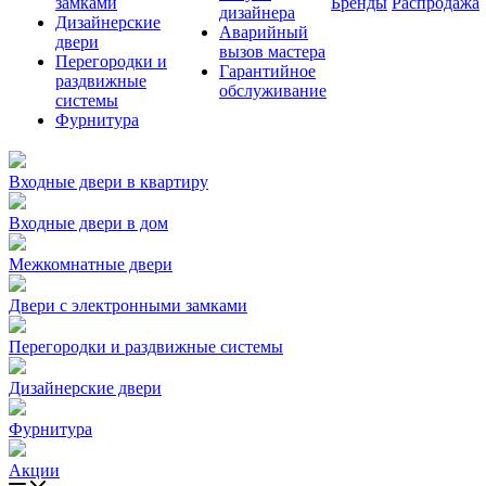
замками
Бренды
Распродажа
дизайнера
Дизайнерские
Аварийный
двери
вызов мастера
Перегородки и
Гарантийное
раздвижные
обслуживание
системы
Фурнитура
Входные двери в квартиру
Входные двери в дом
Межкомнатные двери
Двери с электронными замками
Перегородки и раздвижные системы
Дизайнерские двери
Фурнитура
Акции