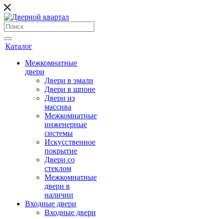
Каталог
Межкомнатные
двери
Двери в эмали
Двери в шпоне
Двери из
массива
Межкомнатные
инженерные
системы
Искусственное
покрытие
Двери со
стеклом
Межкомнатные
двери в
наличии
Входные двери
Входные двери