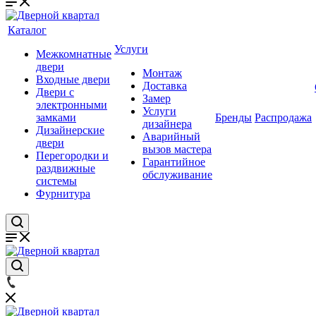
Каталог
Услуги
Межкомнатные
двери
Монтаж
Входные двери
Доставка
Двери с
Замер
электронными
Услуги
замками
Бренды
Распродажа
дизайнера
Дизайнерские
Аварийный
двери
вызов мастера
Перегородки и
Гарантийное
раздвижные
обслуживание
системы
Фурнитура