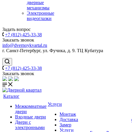
дверные
механизмы
Электронные
видеоглазки
Задать вопрос
+7 (812) 425-33-38
Заказать звонок
info@dvernoykvartal.ru
г. Санкт-Петербург, ул. Фучика, д. 9. ТЦ Кубатура
+7 (812) 425-33-38
Заказать звонок
Каталог
Услуги
Межкомнатные
двери
Монтаж
Входные двери
Доставка
Двери с
Замер
электронными
Услуги