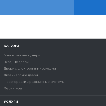
КАТАЛОГ
Межкомнатные двери
Входные двери
Двери с электронными замками
Дизайнерские двери
Перегородки и раздвижные системы
Фурнитура
УСЛУГИ